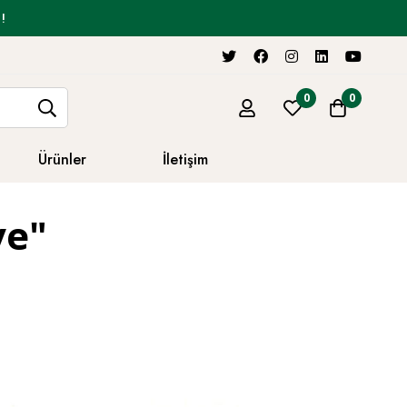
!
0
0
Ürünler
İletişim
ve"