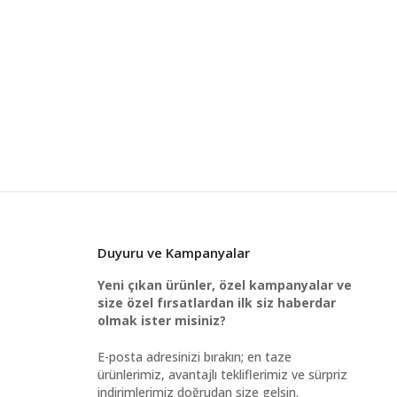
Duyuru ve Kampanyalar
Yeni çıkan ürünler, özel kampanyalar ve
size özel fırsatlardan ilk siz haberdar
olmak ister misiniz?
E-posta adresinizi bırakın; en taze
ürünlerimiz, avantajlı tekliflerimiz ve sürpriz
indirimlerimiz doğrudan size gelsin.