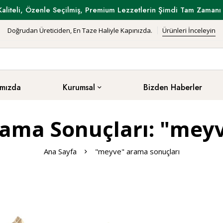
Kaliteli, Özenle Seçilmiş, Premium Lezzetlerin Şimdi Tam Zamanı 
Doğrudan Üreticiden, En Taze Haliyle Kapınızda.
Ürünleri İnceleyin
mızda
Kurumsal
Bizden Haberler
ama Sonuçları: "mey
Ana Sayfa
"meyve" arama sonuçları