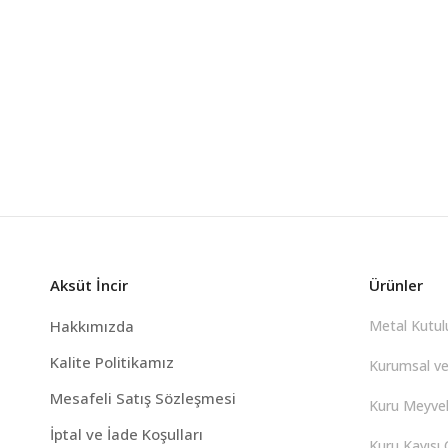
Aksüt İncir
Ürünler
Hakkımızda
Metal Kutulu
Kalite Politikamız
Kurumsal ve
Mesafeli Satış Sözleşmesi
Kuru Meyvel
İptal ve İade Koşulları
Kuru Kayısı Ç