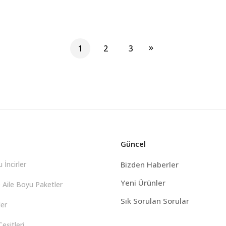
1
2
3
Güncel
 İncirler
Bizden Haberler
Yeni Ürünler
 Aile Boyu Paketler
Sık Sorulan Sorular
er
eşitleri