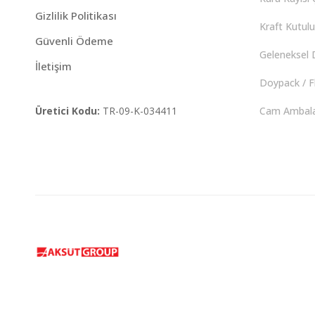
Gizlilik Politikası
Kraft Kutulu 
Güvenli Ödeme
Geleneksel D
İletişim
Doypack / F
Üretici Kodu:
TR-09-K-034411
Cam Ambalaj