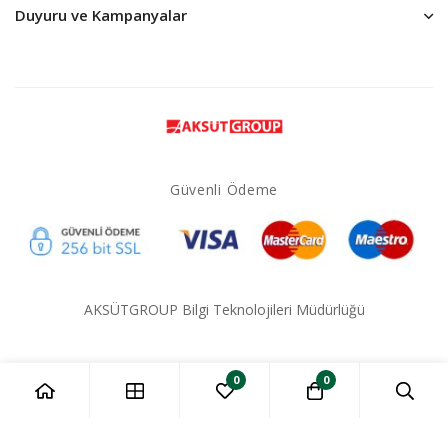
Duyuru ve Kampanyalar
Güvenli Ödeme
AKSÜTGROUP Bilgi Teknolojileri Müdürlüğü
0
0