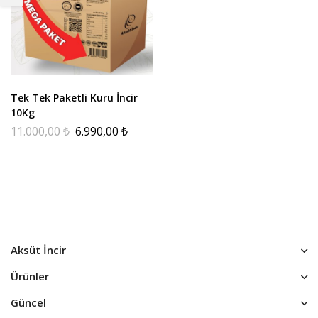
Tek Tek Paketli Kuru İncir
10Kg
11.000,00
₺
6.990,00
₺
Aksüt İncir
Ürünler
Güncel