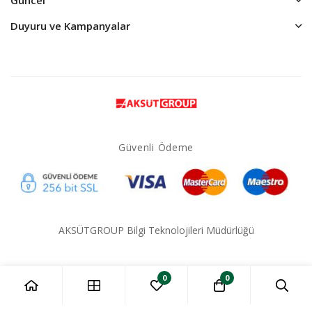
Duyuru ve Kampanyalar
Güvenli Ödeme
AKSÜTGROUP Bilgi Teknolojileri Müdürlüğü
0
0