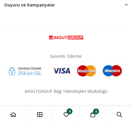
Duyuru ve Kampanyalar
Güvenli Ödeme
AKSÜTGROUP Bilgi Teknolojileri Müdürlüğü
0
0