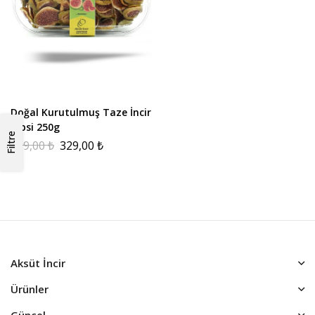
Doğal Kurutulmuş Taze İncir
Cipsi 250g
Filtre
499,00
₺
329,00
₺
Aksüt İncir
Ürünler
Güncel