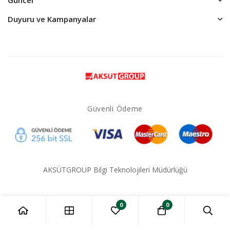
Duyuru ve Kampanyalar
Güvenli Ödeme
AKSÜTGROUP Bilgi Teknolojileri Müdürlüğü
0
0