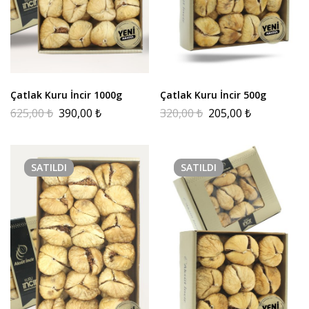
Çatlak Kuru İncir 1000g
Çatlak Kuru İncir 500g
625,00
₺
390,00
₺
320,00
₺
205,00
₺
SATILDI
SATILDI