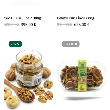
Cevizli Kuru İncir 300g
Cevizli Kuru İncir 600g
520,00
₺
395,00
₺
990,00
₺
695,00
₺
-37%
SATILDI