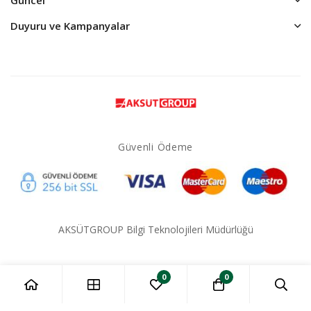
Duyuru ve Kampanyalar
Güvenli Ödeme
AKSÜTGROUP Bilgi Teknolojileri Müdürlüğü
0
0