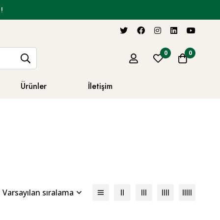
!
0
0
Ürünler
İletişim
Varsayılan sıralama