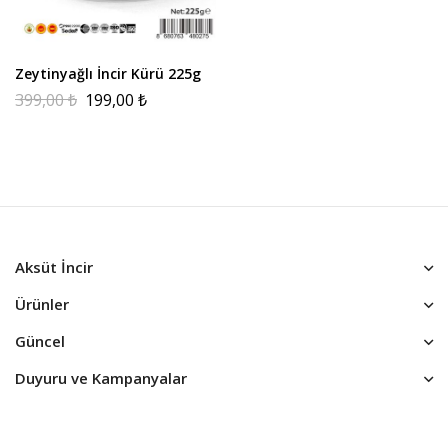
Zeytinyağlı İncir Kürü 225g
399,00
₺
199,00
₺
Aksüt İncir
Ürünler
Güncel
Duyuru ve Kampanyalar