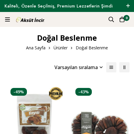
Kaliteli, Özenle Seçilmiş, Premium Lezzetlerin Şimdi
Tam Zamanı !
0
Doğal Beslenme
Ana Sayfa
Ürünler
Doğal Beslenme
Varsayılan sıralama
-49%
-43%