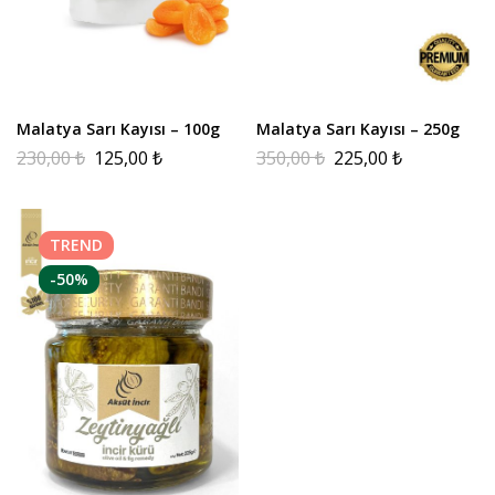
Malatya Sarı Kayısı – 100g
Malatya Sarı Kayısı – 250g
230,00
₺
125,00
₺
350,00
₺
225,00
₺
TREND
-50%