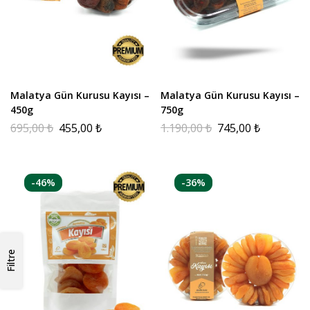
Malatya Gün Kurusu Kayısı –
Malatya Gün Kurusu Kayısı –
450g
750g
695,00
₺
455,00
₺
1.190,00
₺
745,00
₺
-46%
-36%
Filtre