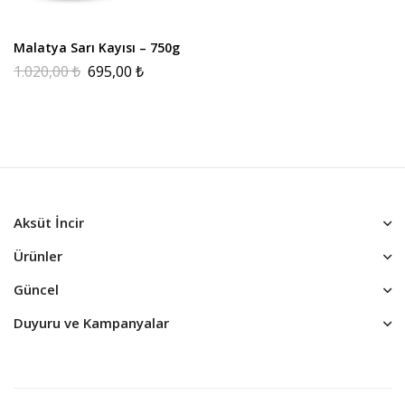
Malatya Sarı Kayısı – 750g
1.020,00
₺
695,00
₺
Aksüt İncir
Ürünler
Güncel
Duyuru ve Kampanyalar