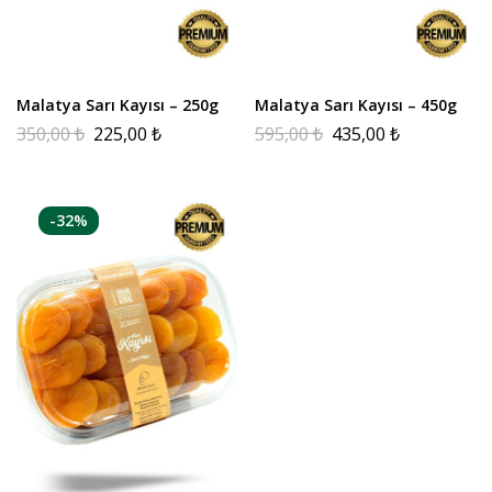
Malatya Sarı Kayısı – 250g
Malatya Sarı Kayısı – 450g
350,00
₺
225,00
₺
595,00
₺
435,00
₺
-32%