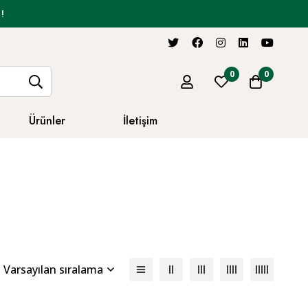
!
0
0
Ürünler
İletişim
Varsayılan sıralama