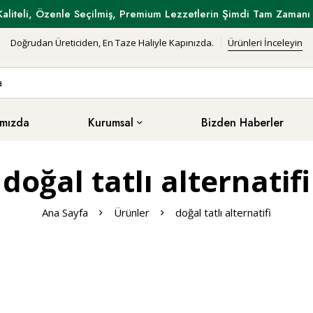
Kaliteli, Özenle Seçilmiş, Premium Lezzetlerin Şimdi Tam Zamanı 
Doğrudan Üreticiden, En Taze Haliyle Kapınızda.
Ürünleri İnceleyin
mızda
Kurumsal
Bizden Haberler
doğal tatlı alternatifi
Ana Sayfa
Ürünler
doğal tatlı alternatifi