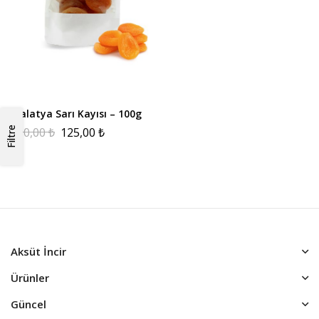
Malatya Sarı Kayısı – 100g
230,00
₺
125,00
₺
Filtre
Aksüt İncir
Ürünler
Güncel