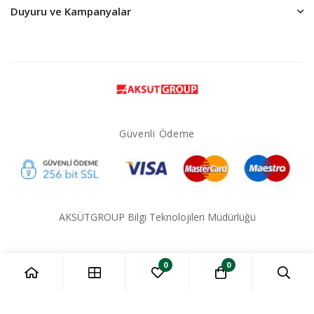
Duyuru ve Kampanyalar
Güvenli Ödeme
AKSÜTGROUP Bilgi Teknolojileri Müdürlüğü
0
0