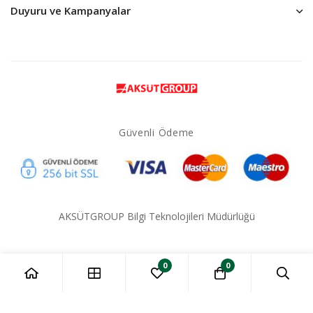
Duyuru ve Kampanyalar
Güvenli Ödeme
AKSÜTGROUP Bilgi Teknolojileri Müdürlüğü
0
0