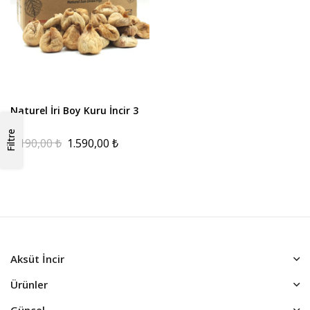
Naturel İri Boy Kuru İncir 3
kg
Filtre
2.190,00
₺
1.590,00
₺
Aksüt İncir
Ürünler
Güncel