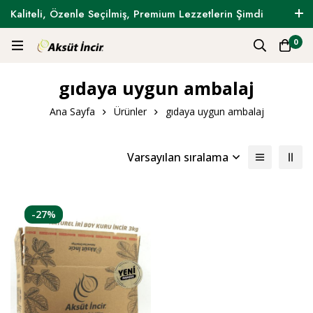
Kaliteli, Özenle Seçilmiş, Premium Lezzetlerin Şimdi
Tam Zamanı !
0
gıdaya uygun ambalaj
Ana Sayfa
Ürünler
gıdaya uygun ambalaj
Varsayılan sıralama
-27%