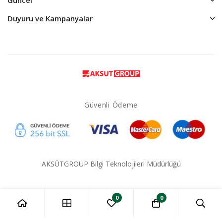
Duyuru ve Kampanyalar
Güvenli Ödeme
AKSÜTGROUP Bilgi Teknolojileri Müdürlüğü
0
0