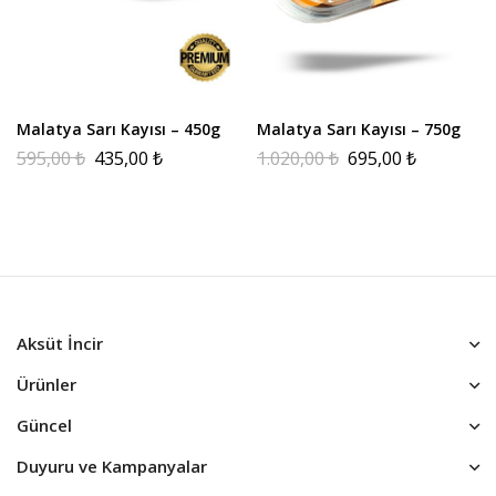
Malatya Sarı Kayısı – 450g
Malatya Sarı Kayısı – 750g
595,00
₺
435,00
₺
1.020,00
₺
695,00
₺
Aksüt İncir
Ürünler
Güncel
Duyuru ve Kampanyalar