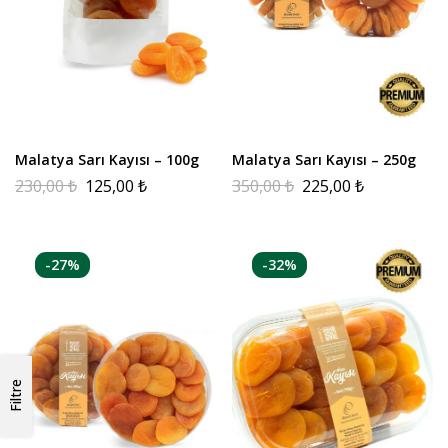
Malatya Sarı Kayısı – 100g
Malatya Sarı Kayısı – 250g
230,00
₺
125,00
₺
350,00
₺
225,00
₺
-27%
-32%
Filtre