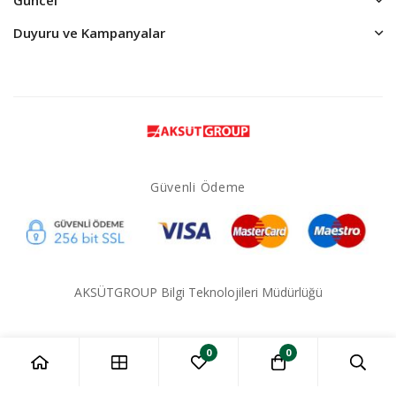
Duyuru ve Kampanyalar
Güvenli Ödeme
AKSÜTGROUP Bilgi Teknolojileri Müdürlüğü
0
0