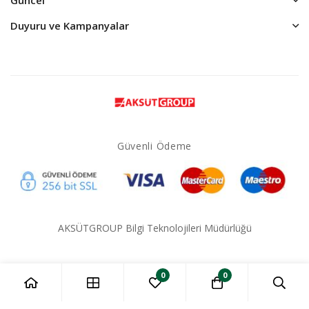
Duyuru ve Kampanyalar
Güvenli Ödeme
AKSÜTGROUP Bilgi Teknolojileri Müdürlüğü
0
0