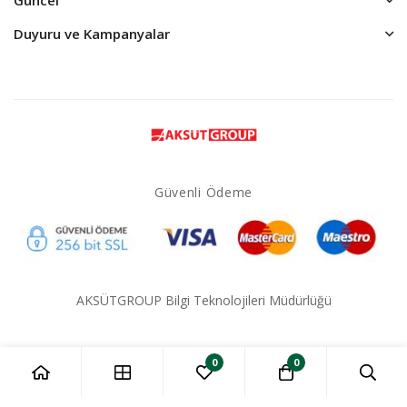
Duyuru ve Kampanyalar
Güvenli Ödeme
AKSÜTGROUP Bilgi Teknolojileri Müdürlüğü
0
0