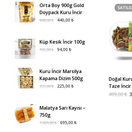
Orta Boy 900g Gold
SATILD
Doypack Kuru İncir
440,00
₺
848,00
₺
Küp Kesik İncir 100g
94,00
₺
165,00
₺
Kuru İncir Marsilya
Kapama Dizim 500g
Doğal Kur
Taze İncir
225,00
₺
355,00
₺
499,00
₺
3
Malatya Sarı Kayısı –
750g
695,00
₺
1.020,00
₺