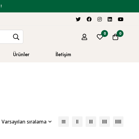
!
0
0
Ürünler
İletişim
Varsayılan sıralama