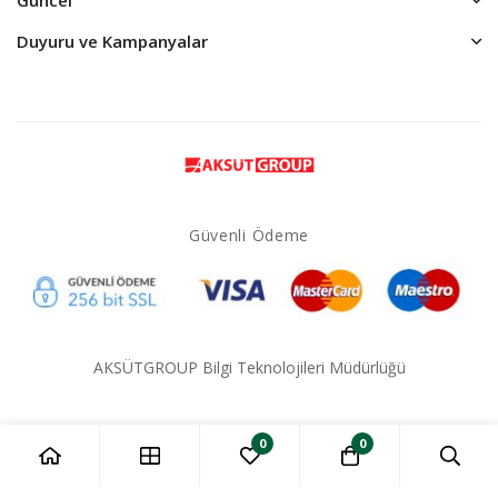
Duyuru ve Kampanyalar
Güvenli Ödeme
AKSÜTGROUP Bilgi Teknolojileri Müdürlüğü
0
0