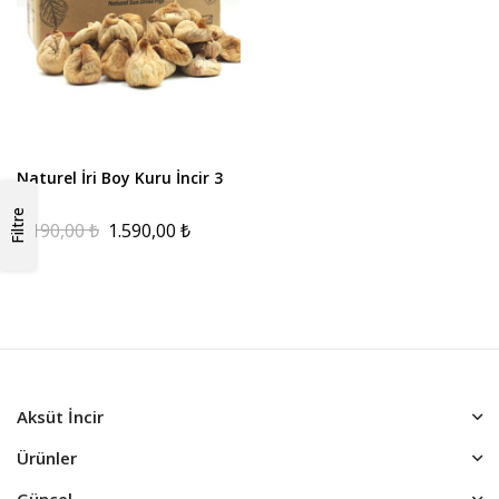
Naturel İri Boy Kuru İncir 3
kg
Filtre
2.190,00
₺
1.590,00
₺
Aksüt İncir
Ürünler
Güncel