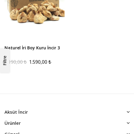
Naturel İri Boy Kuru İncir 3
kg
Filtre
2.190,00
₺
1.590,00
₺
Aksüt İncir
Ürünler
Güncel