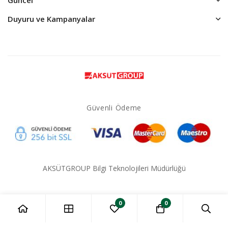
Duyuru ve Kampanyalar
Güvenli Ödeme
AKSÜTGROUP Bilgi Teknolojileri Müdürlüğü
0
0