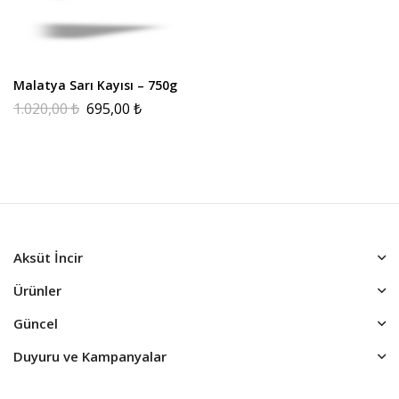
Malatya Sarı Kayısı – 750g
1.020,00
₺
695,00
₺
Aksüt İncir
Ürünler
Güncel
Duyuru ve Kampanyalar