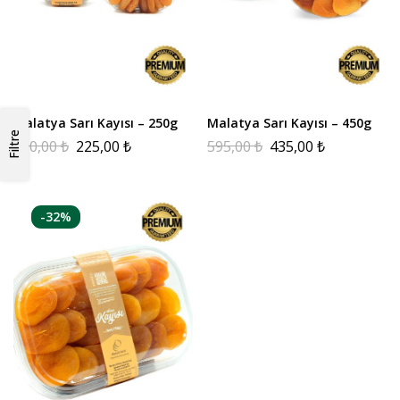
Malatya Sarı Kayısı – 250g
Malatya Sarı Kayısı – 450g
Filtre
350,00
₺
225,00
₺
595,00
₺
435,00
₺
-32%