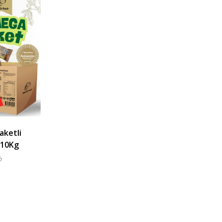
aketli
 10Kg
₺