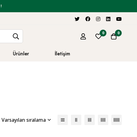
!
0
0
Ürünler
İletişim
Varsayılan sıralama