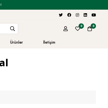
!
0
0
Ürünler
İletişim
al