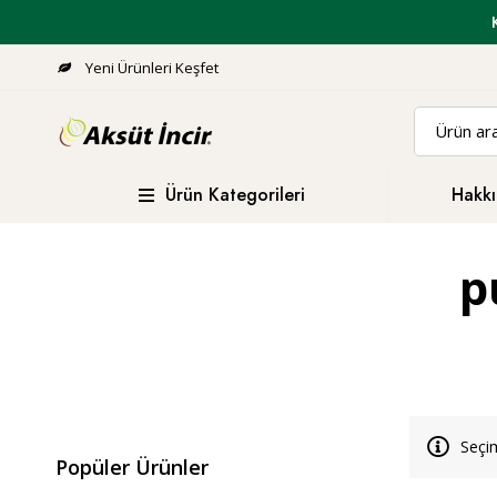
Yeni Ürünleri Keşfet
Ürün Kategorileri
Hakkı
p
Seçim
Popüler Ürünler