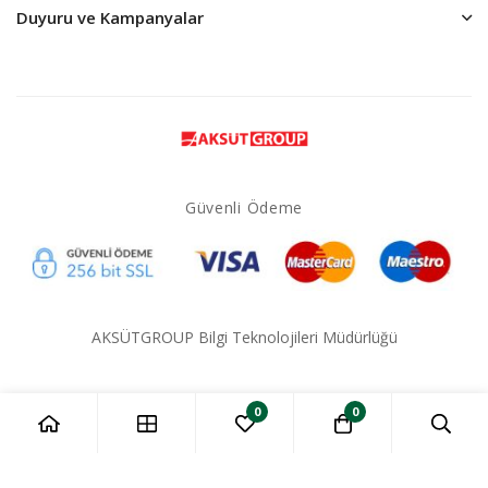
Duyuru ve Kampanyalar
Güvenli Ödeme
AKSÜTGROUP Bilgi Teknolojileri Müdürlüğü
0
0