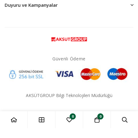
Duyuru ve Kampanyalar
Güvenli Ödeme
AKSÜTGROUP Bilgi Teknolojileri Müdürlüğü
0
0