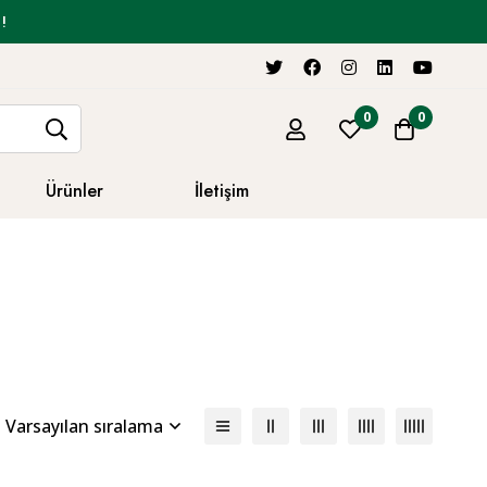
!
0
0
Ürünler
İletişim
Varsayılan sıralama