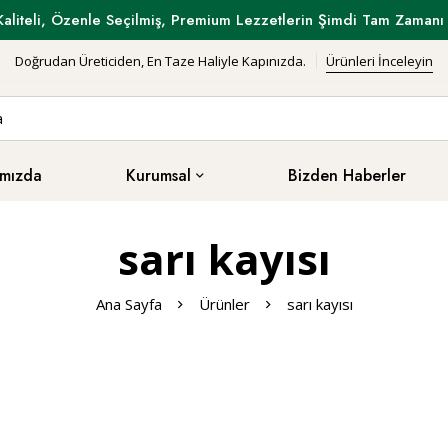
Kaliteli, Özenle Seçilmiş, Premium Lezzetlerin Şimdi Tam Zamanı 
Doğrudan Üreticiden, En Taze Haliyle Kapınızda.
Ürünleri İnceleyin
mızda
Kurumsal
Bizden Haberler
sarı kayısı
Ana Sayfa
Ürünler
sarı kayısı