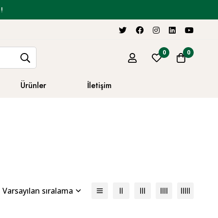
!
0
0
Ürünler
İletişim
Varsayılan sıralama