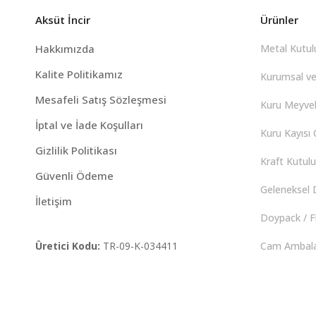
Aksüt İncir
Ürünler
Hakkımızda
Metal Kutulu
Kalite Politikamız
Kurumsal ve
Mesafeli Satış Sözleşmesi
Kuru Meyvel
İptal ve İade Koşulları
Kuru Kayısı Ç
Gizlilik Politikası
Kraft Kutulu 
Güvenli Ödeme
Geleneksel D
İletişim
Doypack / F
Üretici Kodu:
TR-09-K-034411
Cam Ambalaj