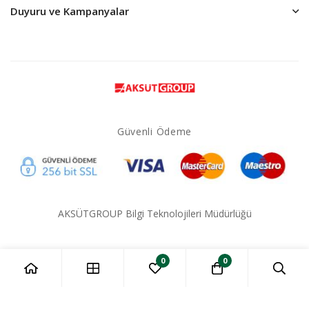
Duyuru ve Kampanyalar
Güvenli Ödeme
AKSÜTGROUP Bilgi Teknolojileri Müdürlüğü
0
0