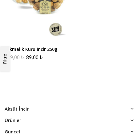
Lokmalık Kuru İncir 250g
149,00
₺
89,00
₺
Filtre
Aksüt İncir
Ürünler
Güncel