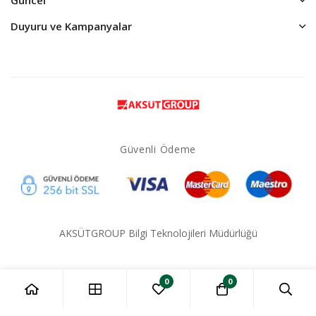
Duyuru ve Kampanyalar
Güvenli Ödeme
AKSÜTGROUP Bilgi Teknolojileri Müdürlüğü
0
0