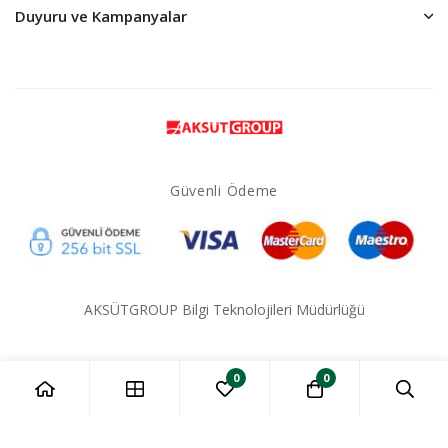
Duyuru ve Kampanyalar
Güvenli Ödeme
AKSÜTGROUP Bilgi Teknolojileri Müdürlüğü
0
0