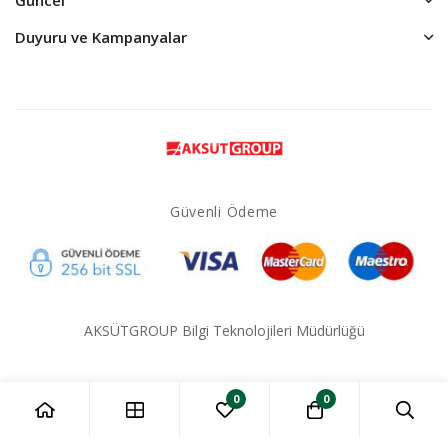
Duyuru ve Kampanyalar
Güvenli Ödeme
AKSÜTGROUP Bilgi Teknolojileri Müdürlüğü
0
0