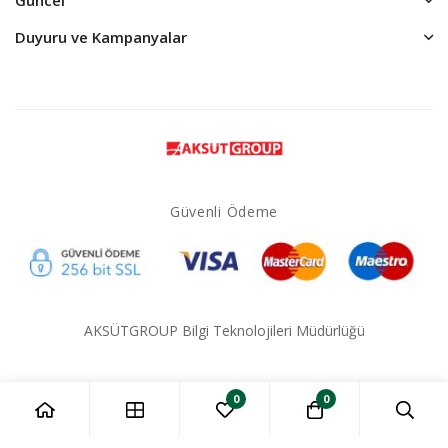
Duyuru ve Kampanyalar
Güvenli Ödeme
AKSÜTGROUP Bilgi Teknolojileri Müdürlüğü
0
0