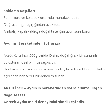
Saklama Koşulları
Serin, kuru ve kokusuz ortamda muhafaza edin.
Doğrudan güneş ışığından uzak tutun.
Ambalaj kapalı kaldıkça doğal tazeliğini uzun süre korur.
Aydın’ın Bereketinden Sofranıza
Aksüt Kuru İncir 500g Lerida Dizim, doğallığı şık bir sunumla
buluşturan özel bir incir seçkisidir.
Her biri özenle seçilen orta boy incirler, hem lezzet hem de kalite
açısından benzersiz bir deneyim sunar.
Aksüt İncir – Aydın’ın bereketinden sofralarınıza ulaşan
doğal lezzet.
Gerçek Aydın İnciri deneyimini şimdi keşfedin.