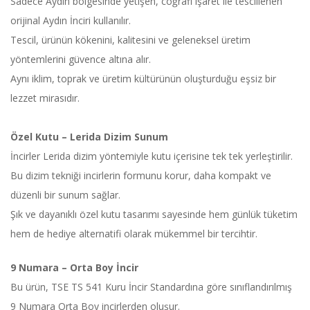
Sadece Aydın bölgesinde yetişen, coğrafi işaret ile tescillenen
orijinal Aydın İnciri kullanılır.
Tescil, ürünün kökenini, kalitesini ve geleneksel üretim
yöntemlerini güvence altına alır.
Aynı iklim, toprak ve üretim kültürünün oluşturduğu eşsiz bir
lezzet mirasıdır.
Özel Kutu – Lerida Dizim Sunum
İncirler Lerida dizim yöntemiyle kutu içerisine tek tek yerleştirilir.
Bu dizim tekniği incirlerin formunu korur, daha kompakt ve
düzenli bir sunum sağlar.
Şık ve dayanıklı özel kutu tasarımı sayesinde hem günlük tüketim
hem de hediye alternatifi olarak mükemmel bir tercihtir.
9 Numara – Orta Boy İncir
Bu ürün, TSE TS 541 Kuru İncir Standardına göre sınıflandırılmış
9 Numara Orta Boy incirlerden oluşur.