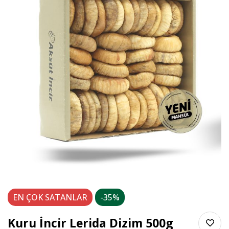
EN ÇOK
SATANLAR
-35%
Kuru İncir Lerida Dizim 500g