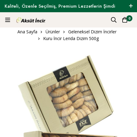
Kaliteli, Özenle Seçilmiş, Premium Lezzetlerin Şimdi
Tam Zamanı !
0
Ana Sayfa
Ürünler
Geleneksel Dizim İncirler
Kuru İncir Lerida Dizim 500g