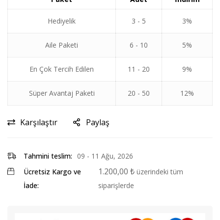
Hediyelik
3 - 5
3%
Aile Paketi
6 - 10
5%
En Çok Tercih Edilen
11 - 20
9%
Süper Avantaj Paketi
20 - 50
12%
Karşılaştır
Paylaş
Tahmini teslim:
09 - 11 Ağu, 2026
1.200,00
₺
Ücretsiz Kargo ve
üzerindeki tüm
İade:
siparişlerde