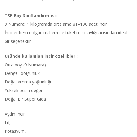
TSE Boy Sınıflandırması:
9 Numara: 1 kilogramda ortalama 81–100 adet incir.
İncirler hem dolgunluk hem de tüketim kolaylığı açısından ideal
bir seçenektir.
Üründe kullanılan incir özellikleri:
Orta boy (9 Numara)
Dengeli dolgunluk
Doğal aroma yoğunluğu
Yüksek besin değeri
Doğal Bir Süper Gıda
Aydın İnciri;
Lif,
Potasyum,