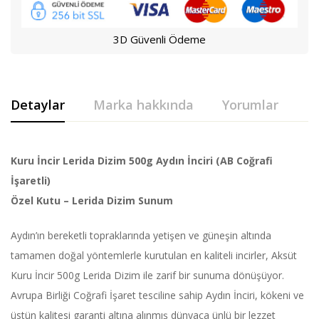
3D Güvenli Ödeme
Detaylar
Marka hakkında
Yorumlar
Kuru İncir Lerida Dizim 500g Aydın İnciri (AB Coğrafi
İşaretli)
Özel Kutu – Lerida Dizim Sunum
Aydın’ın bereketli topraklarında yetişen ve güneşin altında
tamamen doğal yöntemlerle kurutulan en kaliteli incirler, Aksüt
Kuru İncir 500g Lerida Dizim ile zarif bir sunuma dönüşüyor.
Avrupa Birliği Coğrafi İşaret tesciline sahip Aydın İnciri, kökeni ve
üstün kalitesi garanti altına alınmış dünyaca ünlü bir lezzet