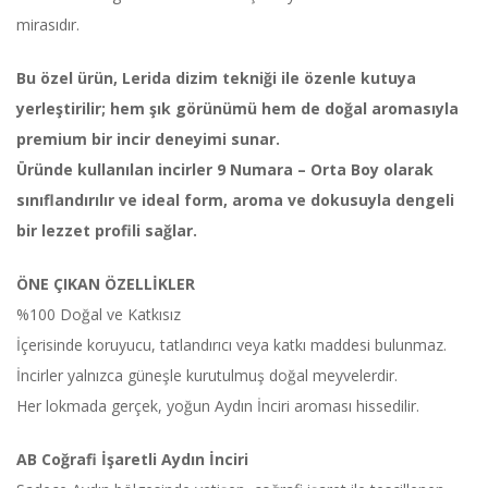
mirasıdır.
Bu özel ürün, Lerida dizim tekniği ile özenle kutuya
yerleştirilir; hem şık görünümü hem de doğal aromasıyla
premium bir incir deneyimi sunar.
Üründe kullanılan incirler 9 Numara – Orta Boy olarak
sınıflandırılır ve ideal form, aroma ve dokusuyla dengeli
bir lezzet profili sağlar.
ÖNE ÇIKAN ÖZELLİKLER
%100 Doğal ve Katkısız
İçerisinde koruyucu, tatlandırıcı veya katkı maddesi bulunmaz.
İncirler yalnızca güneşle kurutulmuş doğal meyvelerdir.
Her lokmada gerçek, yoğun Aydın İnciri aroması hissedilir.
AB Coğrafi İşaretli Aydın İnciri