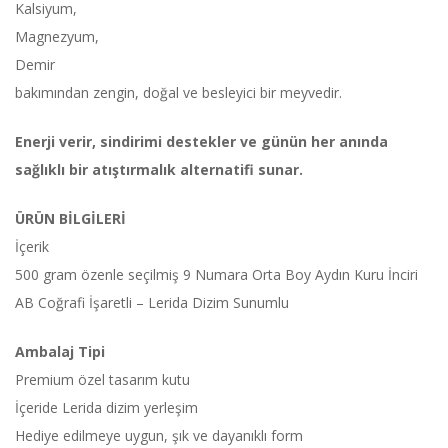
Kalsiyum,
Magnezyum,
Demir
bakımından zengin, doğal ve besleyici bir meyvedir.
Enerji verir, sindirimi destekler ve günün her anında
sağlıklı bir atıştırmalık alternatifi sunar.
ÜRÜN BİLGİLERİ
İçerik
500 gram özenle seçilmiş 9 Numara Orta Boy Aydın Kuru İnciri
AB Coğrafi İşaretli – Lerida Dizim Sunumlu
Ambalaj Tipi
Premium özel tasarım kutu
İçeride Lerida dizim yerleşim
Hediye edilmeye uygun, şık ve dayanıklı form