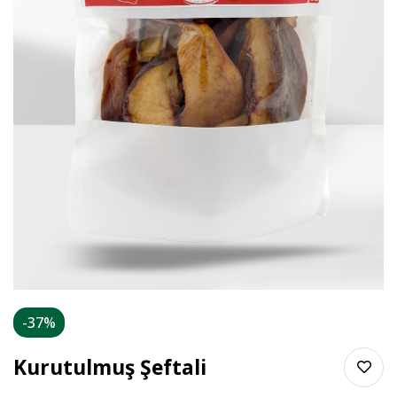
-37%
Kurutulmuş Şeftali