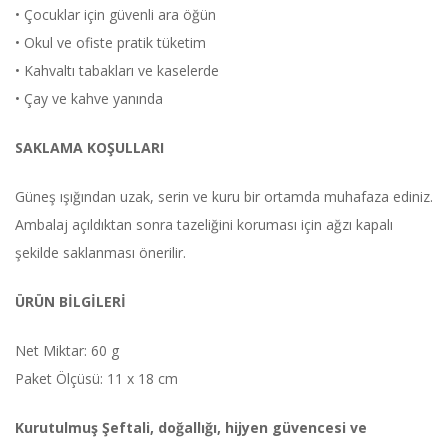
• Çocuklar için güvenli ara öğün
• Okul ve ofiste pratik tüketim
• Kahvaltı tabakları ve kaselerde
• Çay ve kahve yanında
SAKLAMA KOŞULLARI
Güneş ışığından uzak, serin ve kuru bir ortamda muhafaza ediniz.
Ambalaj açıldıktan sonra tazeliğini koruması için ağzı kapalı
şekilde saklanması önerilir.
ÜRÜN BİLGİLERİ
Net Miktar: 60 g
Paket Ölçüsü: 11 x 18 cm
Kurutulmuş Şeftali, doğallığı, hijyen güvencesi ve