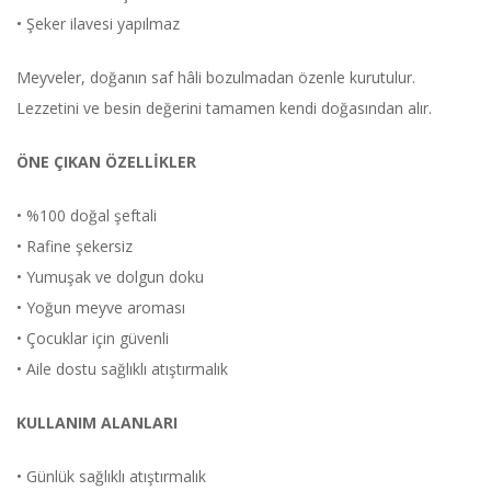
• Şeker ilavesi yapılmaz
Meyveler, doğanın saf hâli bozulmadan özenle kurutulur.
Lezzetini ve besin değerini tamamen kendi doğasından alır.
ÖNE ÇIKAN ÖZELLİKLER
• %100 doğal şeftali
• Rafine şekersiz
• Yumuşak ve dolgun doku
• Yoğun meyve aroması
• Çocuklar için güvenli
• Aile dostu sağlıklı atıştırmalık
KULLANIM ALANLARI
• Günlük sağlıklı atıştırmalık