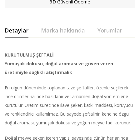
3D Güvenli Ödeme
Detaylar
Marka hakkında
Yorumlar
KURUTULMUŞ ŞEFTALİ
Yumuşak dokusu, doğal aroması ve güven veren
üretimiyle sağlıklı atıştırmalık
En olgun döneminde toplanan taze şeftaliler, özenle seçilerek
ince dilimler hâlinde hazırlanır ve tamamen doğal yöntemlerle
kurutulur. Üretim sürecinde ilave şeker, katkı maddesi, koruyucu
ve renklendirici kullanılmaz. Bu sayede şeftalinin kendine özgü
doğal aroması, yumuşak dokusu ve yoğun meyve tadı korunur.
Doğal meyve şekeri içeren yapısı sayesinde günün her anında