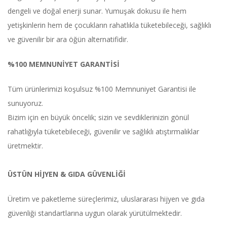
dengeli ve doğal enerji sunar. Yumuşak dokusu ile hem
yetişkinlerin hem de çocukların rahatlıkla tüketebileceği, sağlıklı
ve güvenilir bir ara öğün alternatifidir.
%100 MEMNUNİYET GARANTİSİ
Tüm ürünlerimizi koşulsuz %100 Memnuniyet Garantisi ile
sunuyoruz.
Bizim için en büyük öncelik; sizin ve sevdiklerinizin gönül
rahatlığıyla tüketebileceği, güvenilir ve sağlıklı atıştırmalıklar
üretmektir.
ÜSTÜN HİJYEN & GIDA GÜVENLİĞİ
Üretim ve paketleme süreçlerimiz, uluslararası hijyen ve gıda
güvenliği standartlarına uygun olarak yürütülmektedir.