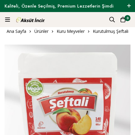
Kaliteli, Özenle Seçilmiş, Premium Lezzetlerin Şimdi
Tam Zamanı !
0
Ana Sayfa
Ürünler
Kuru Meyveler
Kurutulmuş Şeftali