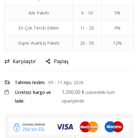
Aile Paketi
6 - 10
5%
En Çok Tercih Edilen
11 - 20
9%
Süper Avantaj Paketi
20 - 50
12%
Karşılaştır
Paylaş
Tahmini teslim:
09 - 11 Ağu, 2026
1.200,00
₺
Ücretsiz Kargo ve
üzerindeki tüm
İade:
siparişlerde