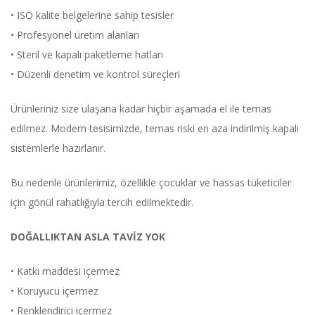
• ISO kalite belgelerine sahip tesisler
• Profesyonel üretim alanları
• Steril ve kapalı paketleme hatları
• Düzenli denetim ve kontrol süreçleri
Ürünleriniz size ulaşana kadar hiçbir aşamada el ile temas
edilmez. Modern tesisimizde, temas riski en aza indirilmiş kapalı
sistemlerle hazırlanır.
Bu nedenle ürünlerimiz, özellikle çocuklar ve hassas tüketiciler
için gönül rahatlığıyla tercih edilmektedir.
DOĞALLIKTAN ASLA TAVİZ YOK
• Katkı maddesi içermez
• Koruyucu içermez
• Renklendirici içermez