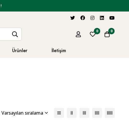
!
0
0
Ürünler
İletişim
Varsayılan sıralama