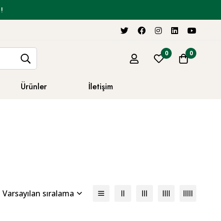
!
0
0
Ürünler
İletişim
Varsayılan sıralama