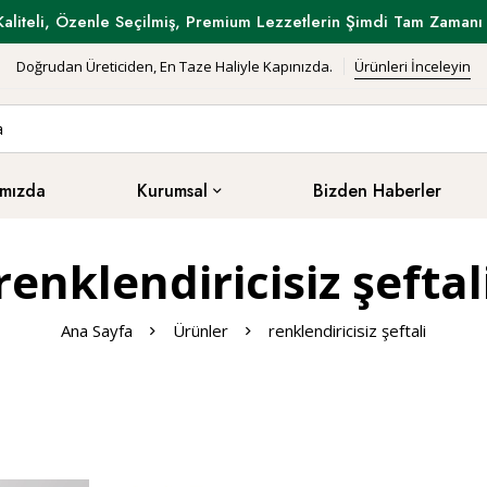
Kaliteli, Özenle Seçilmiş, Premium Lezzetlerin Şimdi Tam Zamanı 
Doğrudan Üreticiden, En Taze Haliyle Kapınızda.
Ürünleri İnceleyin
mızda
Kurumsal
Bizden Haberler
renklendiricisiz şeftal
Ana Sayfa
Ürünler
renklendiricisiz şeftali