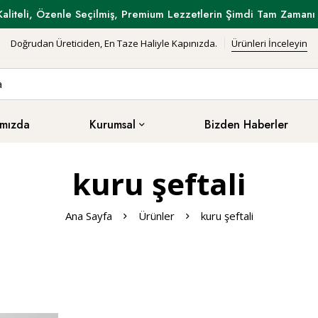
Kaliteli, Özenle Seçilmiş, Premium Lezzetlerin Şimdi Tam Zamanı 
Doğrudan Üreticiden, En Taze Haliyle Kapınızda.
Ürünleri İnceleyin
mızda
Kurumsal
Bizden Haberler
kuru şeftali
Ana Sayfa
Ürünler
kuru şeftali