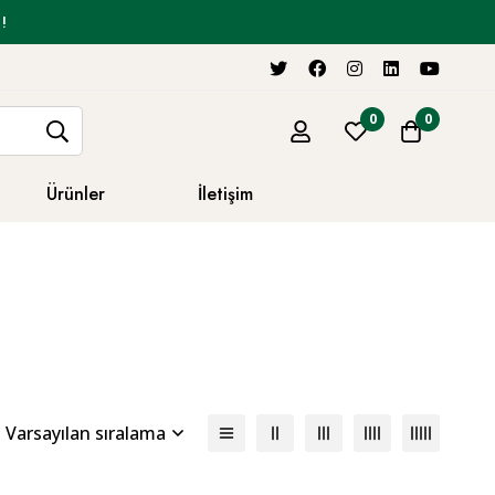
!
0
0
Ürünler
İletişim
Varsayılan sıralama