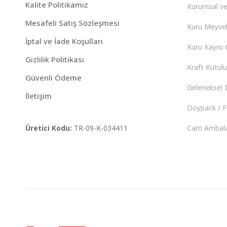
Kalite Politikamız
Kurumsal ve
Mesafeli Satış Sözleşmesi
Kuru Meyvel
İptal ve İade Koşulları
Kuru Kayısı Ç
Gizlilik Politikası
Kraft Kutulu 
Güvenli Ödeme
Geleneksel D
İletişim
Doypack / F
Üretici Kodu:
TR-09-K-034411
Cam Ambalaj