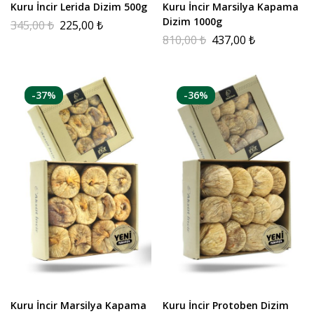
Kuru İncir Lerida Dizim 500g
Kuru İncir Marsilya Kapama
Dizim 1000g
345,00
₺
225,00
₺
810,00
₺
437,00
₺
-37%
-36%
Kuru İncir Marsilya Kapama
Kuru İncir Protoben Dizim