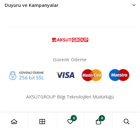
Duyuru ve Kampanyalar
Güvenli Ödeme
AKSÜTGROUP Bilgi Teknolojileri Müdürlüğü
0
0