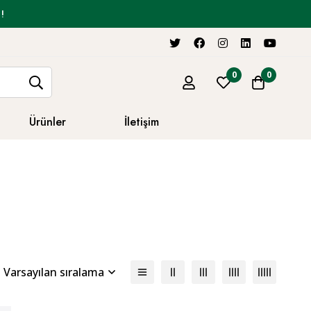
!
0
0
Ürünler
İletişim
Varsayılan sıralama