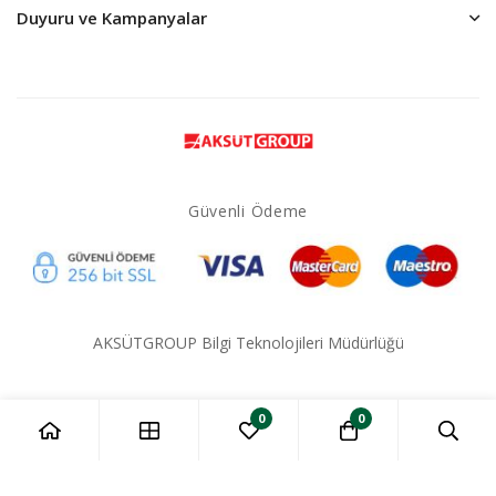
Duyuru ve Kampanyalar
Güvenli Ödeme
AKSÜTGROUP Bilgi Teknolojileri Müdürlüğü
0
0