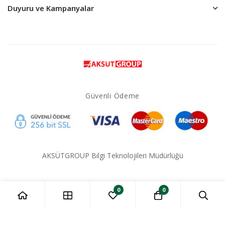
Duyuru ve Kampanyalar
Güvenli Ödeme
AKSÜTGROUP Bilgi Teknolojileri Müdürlüğü
0
0