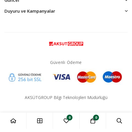
Duyuru ve Kampanyalar
Güvenli Ödeme
AKSÜTGROUP Bilgi Teknolojileri Müdürlüğü
0
0