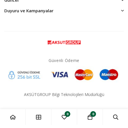
Duyuru ve Kampanyalar
Güvenli Ödeme
AKSÜTGROUP Bilgi Teknolojileri Müdürlüğü
0
0