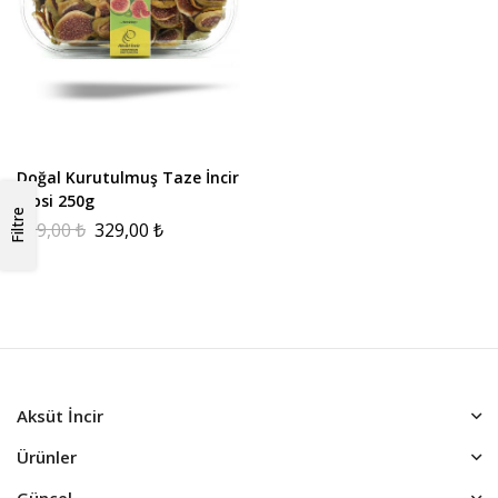
Doğal Kurutulmuş Taze İncir
Cipsi 250g
Filtre
499,00
₺
329,00
₺
Aksüt İncir
Ürünler
Güncel