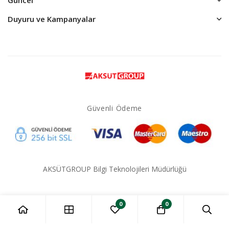
Duyuru ve Kampanyalar
Güvenli Ödeme
AKSÜTGROUP Bilgi Teknolojileri Müdürlüğü
0
0